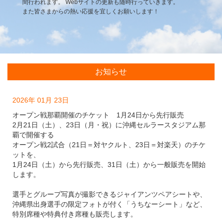
間行われます。
Webサイトの更新も随時行っていきます。
また皆さまからの熱い応援を宜しくお願いします！
お知らせ
2026年 01月 23日
オープン戦那覇開催のチケット 1月24日から先行販売
2月21日（土）、23日（月・祝）に沖縄セルラースタジアム那
覇で開催する
オープン戦2試合（21日＝対ヤクルト、23日＝対楽天）のチケ
ットを、
1月24日（土）から先行販売、31日（土）から一般販売を開始
します。
選手とグループ写真が撮影できるジャイアンツペアシートや、
沖縄県出身選手の限定フォトが付く「うちなーシート」など、
特別席種や特典付き席種も販売します。